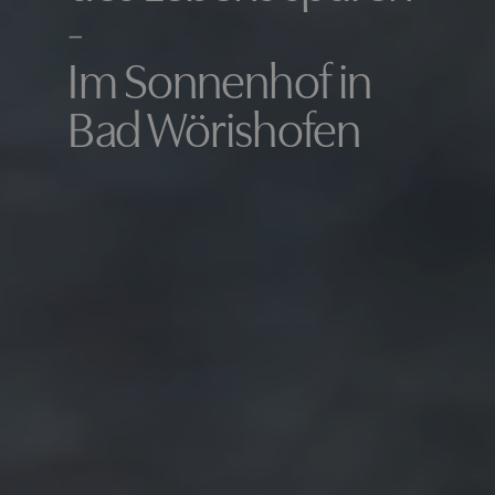
-
Im Sonnenhof in
Bad Wörishofen