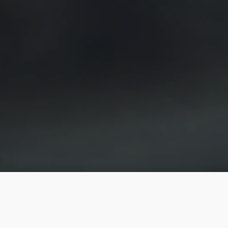
GUTSCHEINE
ANFRAGEN
JETZT BUCHEN
Inklusivleistungen
Bildergalerie
FAQs
Sonnenhof Gäste Club
Broschüren
Kontakt & Anreise
Karriere
|
DE
EN