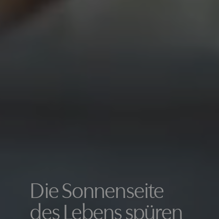
Die Sonnenseite
des Lebens spüren