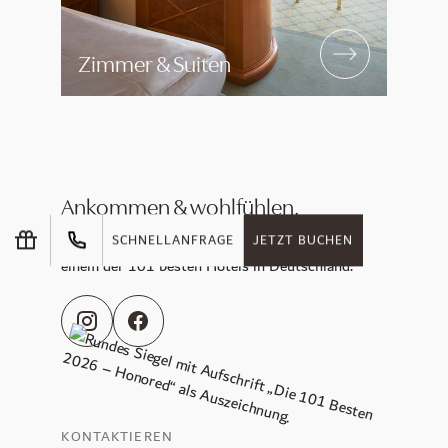
Zimmer & Suiten
Ankommen & wohlfühlen.
Genießen Sie die Sonnenseiten des Lebens in
SCHNELLANFRAGE
JETZT BUCHEN
einem der 101 besten Hotels in Deutschland.
KONTAKTIEREN