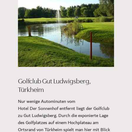
Golfclub Gut Ludwigsberg,
Türkheim
Nur wenige Autominuten vom
Hotel Der Sonnenhof
entfernt liegt der Golfclub
zu Gut Ludwigsberg. Durch die exponierte Lage
des Golfplatzes auf einem Hochplateau am
Ortsrand von Türkheim spielt man hier mit Blick