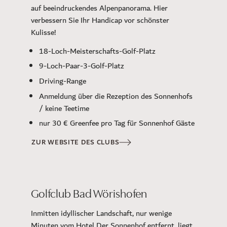
auf beeindruckendes Alpenpanorama. Hier
verbessern Sie Ihr Handicap vor schönster
Kulisse!
18-Loch-Meisterschafts-Golf-Platz
9-Loch-Paar-3-Golf-Platz
Driving-Range
Anmeldung über die Rezeption des Sonnenhofs
/ keine Teetime
nur 30 € Greenfee pro Tag für Sonnenhof Gäste
ZUR WEBSITE DES CLUBS
Golfclub Bad Wörishofen
Inmitten idyllischer Landschaft, nur wenige
Minuten vom Hotel Der Sonnenhof entfernt, liegt