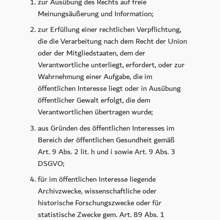
zur Ausübung des Rechts auf freie
Meinungsäußerung und Information;
zur Erfüllung einer rechtlichen Verpflichtung,
die die Verarbeitung nach dem Recht der Union
oder der Mitgliedstaaten, dem der
Verantwortliche unterliegt, erfordert, oder zur
Wahrnehmung einer Aufgabe, die im
öffentlichen Interesse liegt oder in Ausübung
öffentlicher Gewalt erfolgt, die dem
Verantwortlichen übertragen wurde;
aus Gründen des öffentlichen Interesses im
Bereich der öffentlichen Gesundheit gemäß
Art. 9 Abs. 2 lit. h und i sowie Art. 9 Abs. 3
DSGVO;
für im öffentlichen Interesse liegende
Archivzwecke, wissenschaftliche oder
historische Forschungszwecke oder für
statistische Zwecke gem. Art. 89 Abs. 1