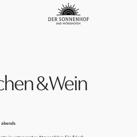
hen & Wein
d abends