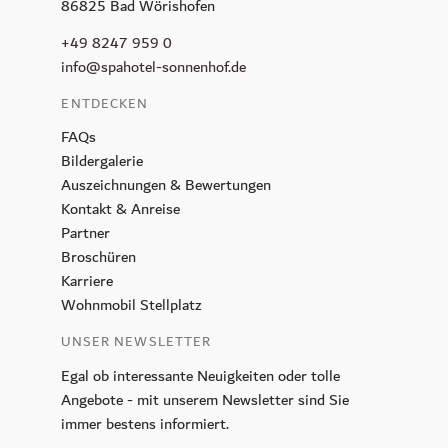
86825 Bad Wörishofen
+49 8247 959 0
info@spahotel-sonnenhof.de
ENTDECKEN
FAQs
Bildergalerie
Auszeichnungen & Bewertungen
Kontakt & Anreise
Partner
Broschüren
Karriere
Wohnmobil Stellplatz
UNSER NEWSLETTER
GUTSCHEINE
Egal ob interessante Neuigkeiten oder tolle
Angebote - mit unserem Newsletter sind Sie
ANFRAGEN
immer bestens informiert.
JETZT BUCHEN