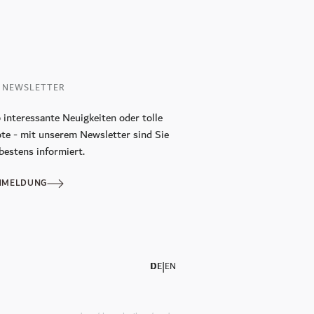
 NEWSLETTER
 interessante Neuigkeiten oder tolle
te - mit unserem Newsletter sind Sie
bestens informiert.
NMELDUNG
|
DE
EN