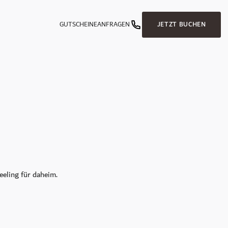
GUTSCHEINE
ANFRAGEN
JETZT BUCHEN
eling für daheim.