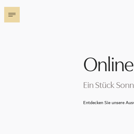
Der Sonnenhof
Online
Zimmer & Suiten
Ein Stück Sonn
Familienurlaub
Entdecken Sie unsere Ausw
Angebote
Events im Sonnenhof