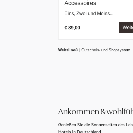
Der Wintergarten
Sport & Freizeit
Golf
Ausflugsziele
Fitnessstudio
Aktiv in der Natur
Ankommen & wohlfüh
Genießen Sie die Sonnenseiten des Leb
Hotels in Deutschland.